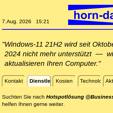
7.Aug. 2026 15:21
"Windows-11 21H2 wird seit Oktob
2024 nicht mehr unterstützt — wi
aktualisieren Ihren Computer."
Kontakt
Dienstleistungen
Kosten
Technologie
Akt
Dienstleistungen
Suchten Sie nach
Hotspotlösung @Busines
direkt vor Ort @Busi
helfen Ihnen gerne weiter
.