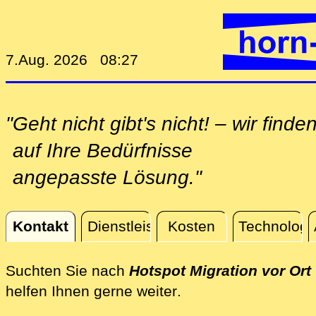
7.Aug. 2026 08:27
"Geht nicht gibt's nicht! – wir finde
auf Ihre Bedürfnisse
angepasste Lösung."
Kontakt
Dienstleistungen
Kosten
Technologi
Kontakt
Suchten Sie nach
Hotspot Migration vor Ort
direkt vor Ort vor O
helfen Ihnen gerne weiter
.