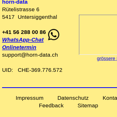
horn-data
Rütelistrasse 6
5417
Untersiggenthal
+41 56 288 00 86
WhatsApp-Chat
Onlinetermin
support
@
horn-data
.
ch
grössere 
UID:
CHE-369.776.572
Impressum
Datenschutz
Konta
Feedback
Sitemap