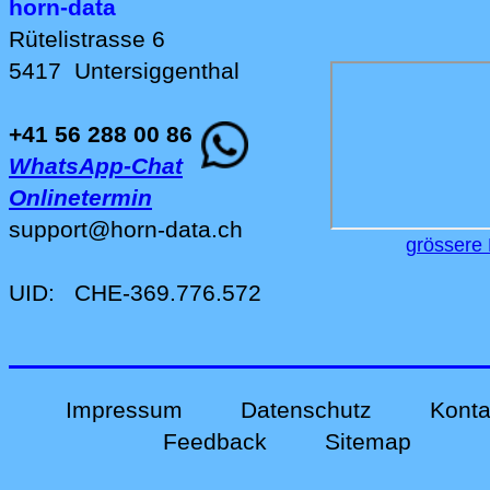
horn-data
Rütelistrasse 6
5417
Untersiggenthal
+41 56 288 00 86
WhatsApp-Chat
Onlinetermin
support
@
horn-data
.
ch
grössere 
UID:
CHE-369.776.572
Impressum
Datenschutz
Konta
Feedback
Sitemap