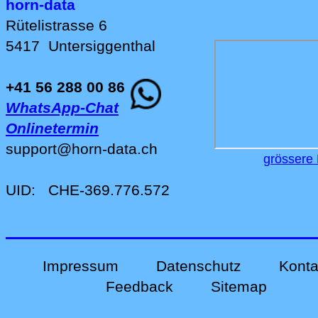
horn-data
Rütelistrasse 6
5417
Untersiggenthal
+41 56 288 00 86
WhatsApp-Chat
Onlinetermin
support
@
horn-data
.
ch
grössere 
UID:
CHE-369.776.572
Impressum
Datenschutz
Konta
Feedback
Sitemap