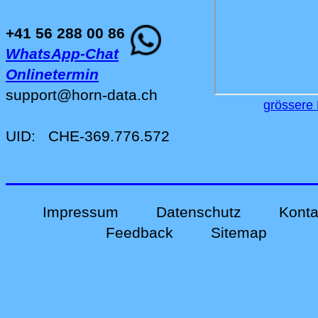
+41 56 288 00 86
WhatsApp-Chat
Onlinetermin
support
@
horn-data
.
ch
grössere 
UID:
CHE-369.776.572
Impressum
Datenschutz
Konta
Feedback
Sitemap