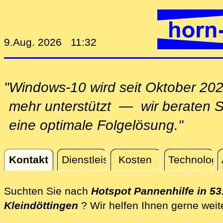
9.Aug. 2026 11:32
"Windows-10 wird seit Oktober 202
mehr unterstützt — wir beraten Si
eine optimale Folgelösung."
Kontakt
Dienstleistungen
Kosten
Technologi
Kontakt
Suchten Sie nach
Hotspot Pannenhilfe in 53
Kleindöttingen
? Wir helfen Ihnen gerne weit