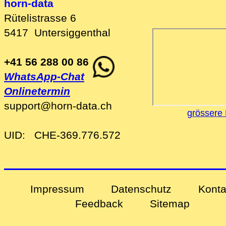
horn-data
Rütelistrasse 6
5417
Untersiggenthal
+41 56 288 00 86
WhatsApp-Chat
Onlinetermin
support
@
horn-data
.
ch
grössere 
UID:
CHE-369.776.572
Impressum
Datenschutz
Konta
Feedback
Sitemap