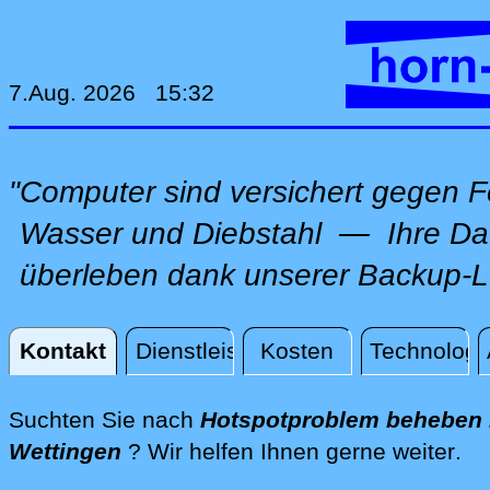
7.Aug. 2026 15:32
"Computer sind versichert gegen F
Wasser und Diebstahl — Ihre Da
überleben dank unserer Backup-L
Kontakt
Dienstleistungen
Kosten
Technologi
Kontakt
Suchten Sie nach
Hotspotproblem beheben 
dir
Wettingen
? Wir helfen Ihnen gerne weiter
.