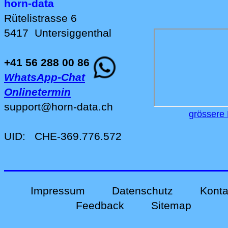
horn-data
Rütelistrasse 6
5417
Untersiggenthal
+41 56 288 00 86
WhatsApp-Chat
Onlinetermin
support
@
horn-data
.
ch
grössere 
UID:
CHE-369.776.572
Impressum
Datenschutz
Konta
Feedback
Sitemap