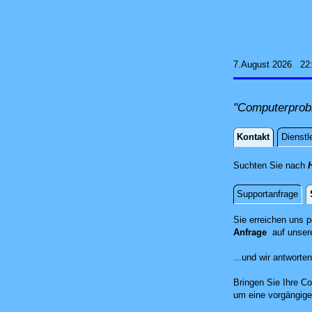
7.August 2026 22
"Computerprob
Kontakt
Dienstl
Kontakt
Suchten Sie nach
Supportanfrage
Standort
Sie erreichen uns 
Anfrage
auf unser
...und wir antwort
Bringen Sie Ihre Co
um eine vorgängige