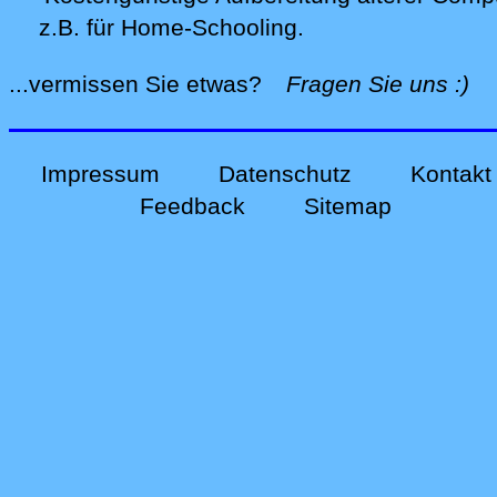
z.B. für Home-Schooling
.
alle
...vermissen Sie etwas?
Fragen Sie uns
:)
Impressum
Datenschutz
Kontakt
Feedback
Sitemap