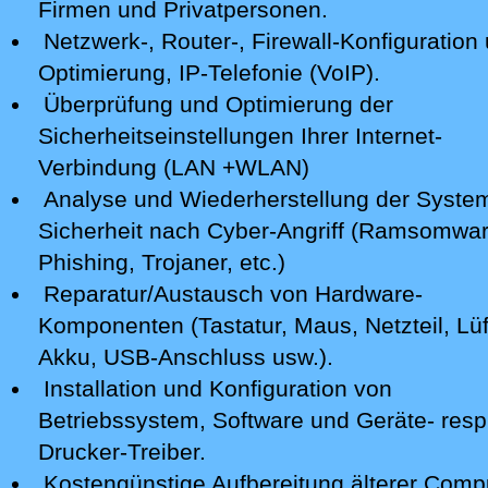
Firmen und Privatpersonen.
Netzwerk-, Router-, Firewall-Konfiguration 
Optimierung, IP-Telefonie (VoIP).
Überprüfung und Optimierung der
Sicherheitseinstellungen Ihrer Internet-
Verbindung (LAN +WLAN)
Analyse
und Wiederherstellung der Syste
Sicherheit nach Cyber-Angriff
(Ramsomwar
Phishing, Trojaner, etc.)
Reparatur/Austausch von Hardware-
Komponenten (Tastatur, Maus, Netzteil, Lüf
Akku, USB-Anschluss usw.).
Installation und Konfiguration von
Betriebssystem, Software und Geräte- resp
Drucker-Treiber.
Kostengünstige Aufbereitung älterer Comp