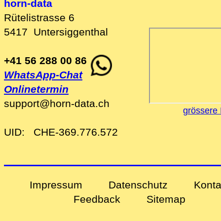
horn-data
Rütelistrasse 6
5417
Untersiggenthal
+41 56 288 00 86
WhatsApp-Chat
Onlinetermin
support
@
horn-data
.
ch
grössere 
UID:
CHE-369.776.572
Impressum
Datenschutz
Konta
Feedback
Sitemap