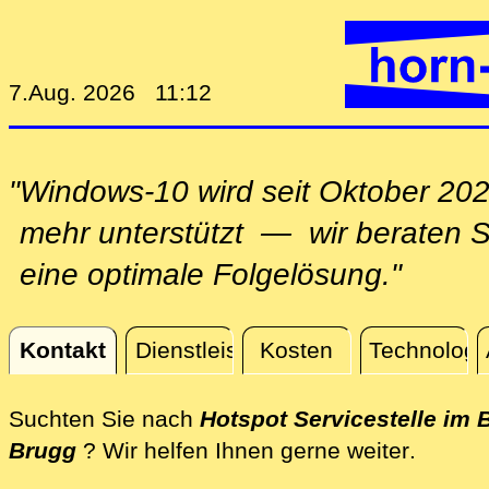
7.Aug. 2026 11:12
"Windows-10 wird seit Oktober 202
mehr unterstützt — wir beraten Si
eine optimale Folgelösung."
Kontakt
Dienstleistungen
Kosten
Technologi
Kontakt
Suchten Sie nach
Hotspot Servicestelle im 
direkt 
Brugg
? Wir helfen Ihnen gerne weiter
.