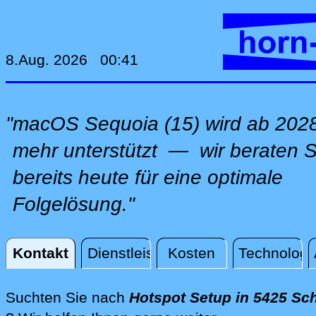
8.Aug. 2026 00:41
"macOS Sequoia (15) wird ab 2028
mehr unterstützt — wir beraten S
bereits heute für eine optimale
Folgelösung."
Kontakt
Dienstleistungen
Kosten
Technologi
Kontakt
Suchten Sie nach
Hotspot Setup in 5425 Sc