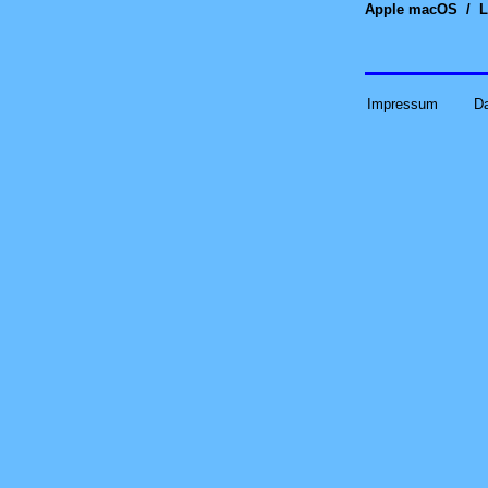
Apple macOS
/
L
Impressum
D