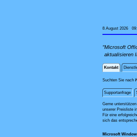
8.August 2026 09
"Microsoft Off
aktualisieren 
Kontakt
Dienstl
Kontakt
Suchten Sie nach
Supportanfrage
Fernwartun
Gerne unterstützen 
unserer Preisliste i
Für eine erfolgreic
sich das entsprech
Microsoft Windo