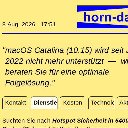
8.Aug. 2026 17:51
"macOS Catalina (10.15) wird seit J
2022 nicht mehr unterstützt — wi
beraten Sie für eine optimale
Folgelösung."
Kontakt
Dienstleistungen
Kosten
Technologie
Akt
Dienstleistungen
Suchten Sie nach
Hotspot Sicherheit in 540