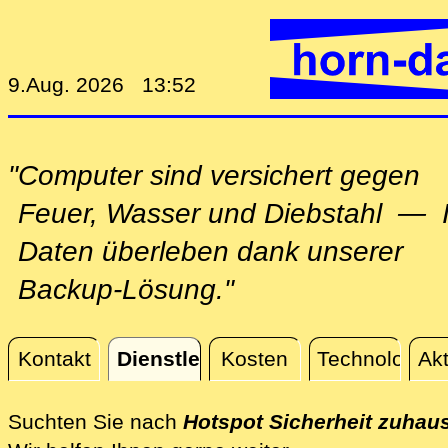
9.Aug. 2026 13:52
"Computer sind versichert gegen
Feuer, Wasser und Diebstahl — 
Daten überleben dank unserer
Backup-Lösung."
Kontakt
Dienstleistungen
Kosten
Technologie
Akt
Dienstleistungen
Suchten Sie nach
Hotspot Sicherheit zuhau