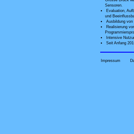
Sensoren.
Evaluation, Auf
und Beeinflussba
Ausbildung von 
Realisierung vo
Programmierspra
Intensive Nutzu
Seit Anfang 201
Impressum
D