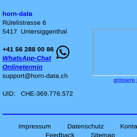
horn-data
Rütelistrasse 6
5417
Untersiggenthal
+41 56 288 00 86
WhatsApp-Chat
Onlinetermin
support
@
horn-data
.
ch
grössere 
UID:
CHE-369.776.572
Impressum
Datenschutz
Konta
Feedback
Sitemap