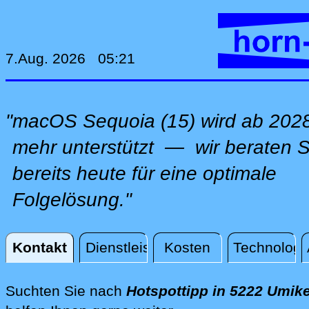
7.Aug. 2026 05:21
"macOS Sequoia (15) wird ab 2028
mehr unterstützt — wir beraten S
bereits heute für eine optimale
Folgelösung."
Kontakt
Dienstleistungen
Kosten
Technologi
Kontakt
Suchten Sie nach
Hotspottipp in 5222 Umik