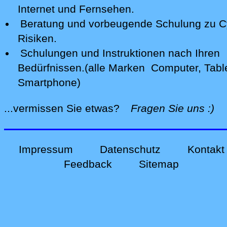
Internet und Fernsehen.
Beratung und vorbeugende Schulung zu C
Risiken.
Schulungen und Instruktionen nach Ihren
Bedürfnissen.(alle Marken Computer, Tabl
Smartphone)
alle
...vermissen Sie etwas?
Fragen Sie uns
:)
Impressum
Datenschutz
Kontakt
Feedback
Sitemap