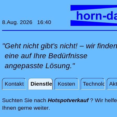
8.Aug. 2026 16:40
"Geht nicht gibt's nicht! – wir finde
eine auf Ihre Bedürfnisse
angepasste Lösung."
Kontakt
Dienstleistungen
Kosten
Technologie
Akt
Dienstleistungen
Suchten Sie nach
Hotspotverkauf
? Wir helf
direkt an Ihrem Standort, 
Ihnen gerne weiter
.