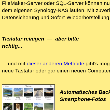
FileMaker-Server
oder
SQL-Server
können nun
dem eigenen Synology-NAS laufen. Mit zuverl
Da‍tensicherung und Sofort-Wiederherstellung
Tastatur reinigen
— aber bitte
richtig...
... und mit
dieser anderen Methode
gibt's mög
Wir reinigen Ihre Computer-Tastatur, Ihren C
neue Tastatur oder gar einen neuen Computer
Automatisches Back
Smartphone-Fotos