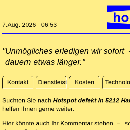
7.Aug. 2026 06:53
"Unmögliches erledigen wir sofo
dauern etwas länger."
Kontakt
Dienstleistungen
Kosten
Technolo
Aktuelles
Suchten Sie nach
Hotspot defekt in 5212 H
direkt vor Ort in Ha
helfen Ihnen gerne weiter
.
Hier könnte auch Ihr Kommentar stehen –
s