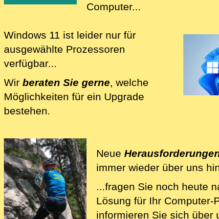
Computer...
Windows 11
ist leider nur für
ausgewählte Prozessoren
verfügbar...
Wir
beraten Sie gerne
, welche
Möglichkeiten für ein Upgrade
bestehen.
Wir beraten Sie bei Fragen rund 
Neue
Herausforderunge
immer wieder über uns hi
...fragen Sie noch heute 
Wir lösen Ihre Computer-Pr
Lösung für Ihr Computer
informieren Sie sich über