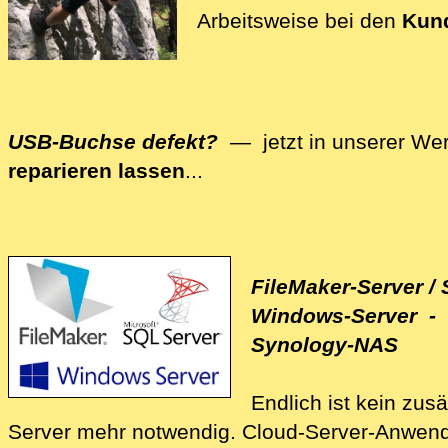
Arbeitsweise bei den
Kun
USB-Buchse defekt?
— jetzt in unserer Wer
reparieren lassen
...
Wir reparieren auch Ihre Computer-Hardware -
FileMaker-Server / 
Windows-Server - 
Synology-NAS
Endlich ist kein zusä
Server mehr notwendig.
Cloud-Ser‍ver-Anwen