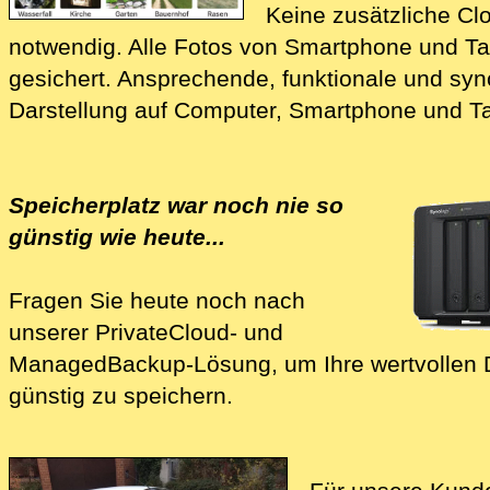
Keine zusätzliche Cl
notwendig.
Alle Fotos von Smartphone und Ta
gesichert. Ansprechende, funktionale und sy
Darstellung auf Computer, Smartphone und Ta
Speicherplatz war noch nie so
günstig wie heute...
Fragen Sie heute noch nach
unserer
PrivateCloud- und
Mana‍ged­Backup-Lösung
, um Ihre wertvollen
günstig zu speichern.
Wir richten Ihnen Ihre 