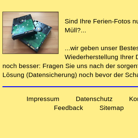
Sind Ihre Ferien-Fotos n
Müll?...
...wir geben unser Beste
Wiederherstellung Ihre
noch bes‍ser: Fragen Sie uns nach der
sorgen
Lösung (Datensicherung)
noch bevor der Schad
Impressum
Datenschutz
Ko
Feedback
Sitemap