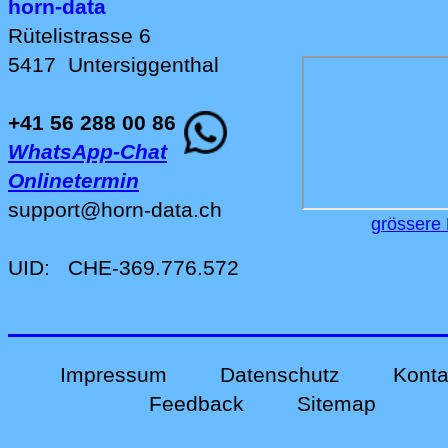
horn-data
Rütelistrasse 6
5417
Untersiggenthal
+41 56 288 00 86
WhatsApp-Chat
Onlinetermin
support
@
horn-data
.
ch
grössere 
UID:
CHE-369.776.572
Impressum
Datenschutz
Konta
Feedback
Sitemap