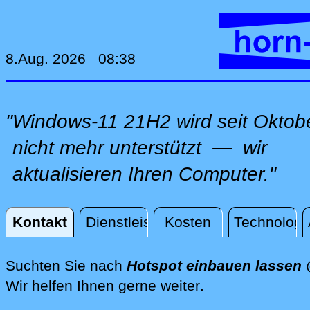
8.Aug. 2026 08:38
"Windows-11 21H2 wird seit Oktob
nicht mehr unterstützt — wir
aktualisieren Ihren Computer."
Kontakt
Dienstleistungen
Kosten
Technologi
Kontakt
Suchten Sie nach
Hotspot einbauen lasse
direkt vor Ort @
Wir helfen Ihnen gerne weiter
.