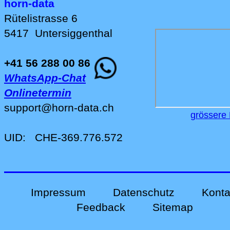
horn-data
Rütelistrasse 6
5417
Untersiggenthal
+41 56 288 00 86
WhatsApp-Chat
Onlinetermin
support
@
horn-data
.
ch
grössere 
UID:
CHE-369.776.572
Impressum
Datenschutz
Konta
Feedback
Sitemap