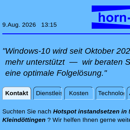
9.Aug. 2026 13:15
"Windows-10 wird seit Oktober 202
mehr unterstützt — wir beraten Si
eine optimale Folgelösung."
Kontakt
Dienstleistungen
Kosten
Technologi
Kontakt
Suchten Sie nach
Hotspot instandsetzen in
Kleindöttingen
? Wir helfen Ihnen gerne weit