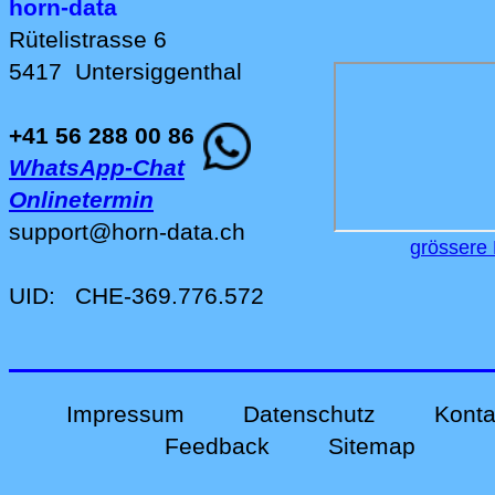
horn-data
Rütelistrasse 6
5417
Untersiggenthal
+41 56 288 00 86
WhatsApp-Chat
Onlinetermin
support
@
horn-data
.
ch
grössere 
UID:
CHE-369.776.572
Impressum
Datenschutz
Konta
Feedback
Sitemap