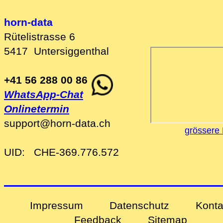
horn-data
Rütelistrasse 6
5417
Untersiggenthal
+41 56 288 00 86
WhatsApp-Chat
Onlinetermin
support
@
horn-data
.
ch
grössere 
UID:
CHE-369.776.572
Impressum
Datenschutz
Konta
Feedback
Sitemap