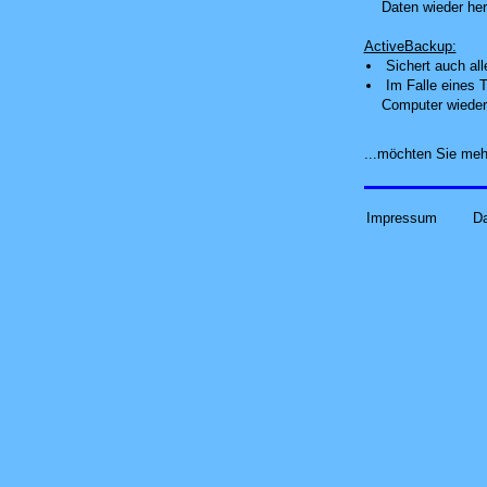
Daten wieder her
ActiveBackup:
Sichert auch al
Im Falle eines T
Computer wieder
...möchten Sie meh
Impressum
D