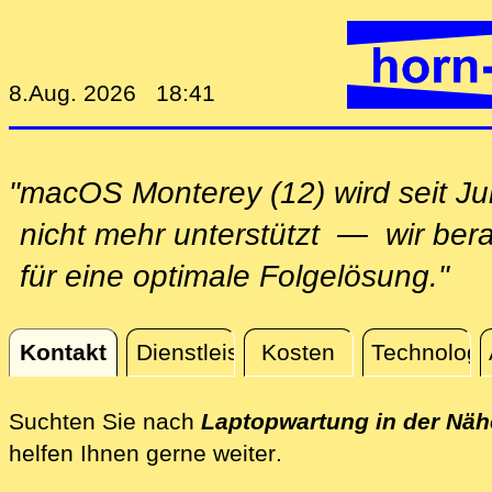
8.Aug. 2026 18:41
"macOS Monterey (12) wird seit Ju
nicht mehr unterstützt — wir ber
für eine optimale Folgelösung."
Kontakt
Dienstleistungen
Kosten
Technologi
Kontakt
Suchten Sie nach
Laptopwartung in der Näh
direkt vor Ort in de
helfen Ihnen gerne weiter
.