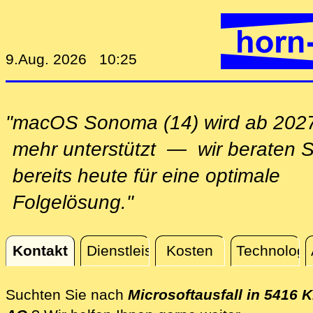
9.Aug. 2026 10:25
"macOS Sonoma (14) wird ab 2027
mehr unterstützt — wir beraten S
bereits heute für eine optimale
Folgelösung."
Kontakt
Dienstleistungen
Kosten
Technologi
Kontakt
Suchten Sie nach
Microsoftausfall in 5416 K