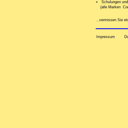
Schulungen und 
(alle Marken Co
...vermissen Sie 
Impressum
D