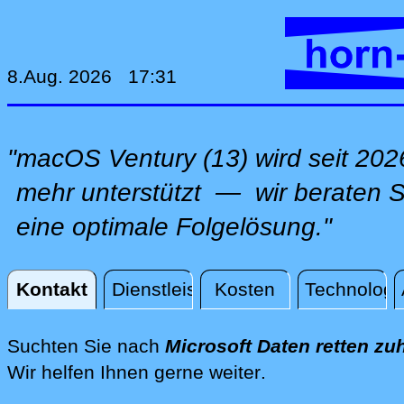
8.Aug. 2026 17:31
"macOS Ventury (13) wird seit 202
mehr unterstützt — wir beraten Si
eine optimale Folgelösung."
Kontakt
Dienstleistungen
Kosten
Technologi
Kontakt
Suchten Sie nach
Microsoft Daten retten zu
direkt vor Ort z
Wir helfen Ihnen gerne weiter
.