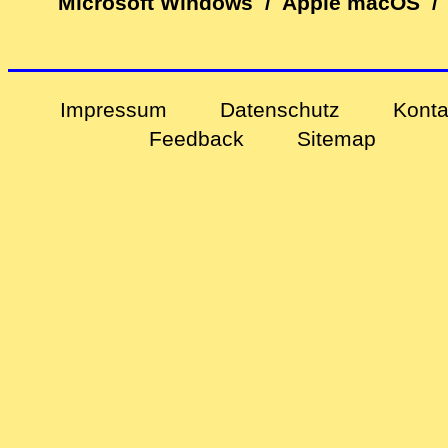
Microsoft Windows
/
Apple macOS
/
Impressum
Datenschutz
Konta
Feedback
Sitemap