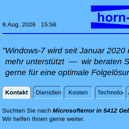
9.Aug. 2026 15:56
"Windows-7 wird seit Januar 2020 
mehr unterstützt — wir beraten S
gerne für eine optimale Folgelösu
Kontakt
Dienstleistungen
Kosten
Technologi
Kontakt
Suchten Sie nach
Microsofterror in 5412 Ge
direkt vor Ort i
Wir helfen Ihnen gerne weiter
.