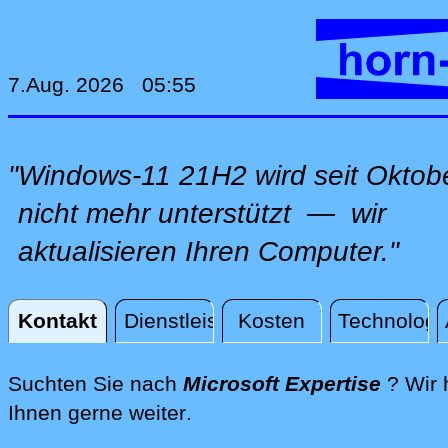
7.Aug. 2026 05:55
"Windows-11 21H2 wird seit Oktob
nicht mehr unterstützt — wir
aktualisieren Ihren Computer."
Kontakt
Dienstleistungen
Kosten
Technologi
Kontakt
Suchten Sie nach
Microsoft Expertise
? Wir 
direkt an Ihrem Standort, 
Ihnen gerne weiter
.