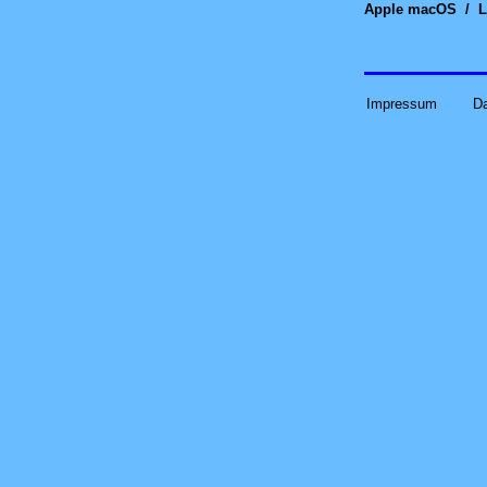
Apple macOS
/
L
Impressum
D