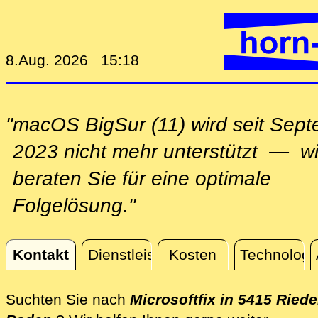
8.Aug. 2026 15:18
"macOS BigSur (11) wird seit Sep
2023 nicht mehr unterstützt — wi
beraten Sie für eine optimale
Folgelösung."
Kontakt
Dienstleistungen
Kosten
Technologi
Kontakt
Suchten Sie nach
Microsoftfix in 5415 Riede