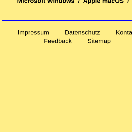
Microsoft Windows
/
Apple macOS
/
Impressum
Datenschutz
Konta
Feedback
Sitemap