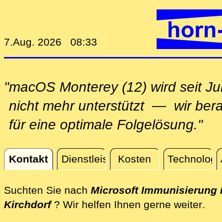
7.Aug. 2026 08:33
"macOS Monterey (12) wird seit Ju
nicht mehr unterstützt — wir ber
für eine optimale Folgelösung."
Kontakt
Dienstleistungen
Kosten
Technologi
Kontakt
Suchten Sie nach
Microsoft Immunisierung 
dire
Kirchdorf
? Wir helfen Ihnen gerne weiter
.