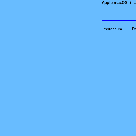
Apple macOS
/
L
Impressum
D