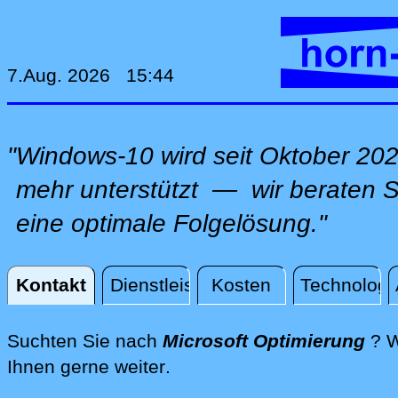
7.Aug. 2026 15:44
"Windows-10 wird seit Oktober 202
mehr unterstützt — wir beraten Si
eine optimale Folgelösung."
Kontakt
Dienstleistungen
Kosten
Technologi
Kontakt
Suchten Sie nach
Microsoft Optimierung
? W
direkt an Ihrem Standort, 
Ihnen gerne weiter
.