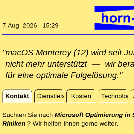
7.Aug. 2026 15:29
"macOS Monterey (12) wird seit Ju
nicht mehr unterstützt — wir ber
für eine optimale Folgelösung."
Kontakt
Dienstleistungen
Kosten
Technologi
Kontakt
Suchten Sie nach
Microsoft Optimierung in 
direkt
Riniken
? Wir helfen Ihnen gerne weiter
.