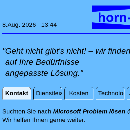
8.Aug. 2026 13:44
"Geht nicht gibt's nicht! – wir finde
auf Ihre Bedürfnisse
angepasste Lösung."
Kontakt
Dienstleistungen
Kosten
Technologi
Kontakt
Suchten Sie nach
Microsoft Problem lösen
direkt vor Ort @
Wir helfen Ihnen gerne weiter
.