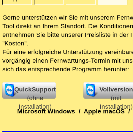
Fernwartung
Gerne unterstützen wir Sie mit unserem Fern
Tool direkt an Ihrem Standort.
Die Konditione
entnehmen Sie bitte unserer Preisliste in der 
"Kosten".
Für eine erfolgreiche Unterstützung vereinbare
vorgängig einen Fernwartungs-Termin mit uns
sich das entsprechende Programm herunter:
QuickSupport
Vollversion
(ohne
(mit
Installation)
Installation)
Microsoft Windows
/
Apple macOS
/