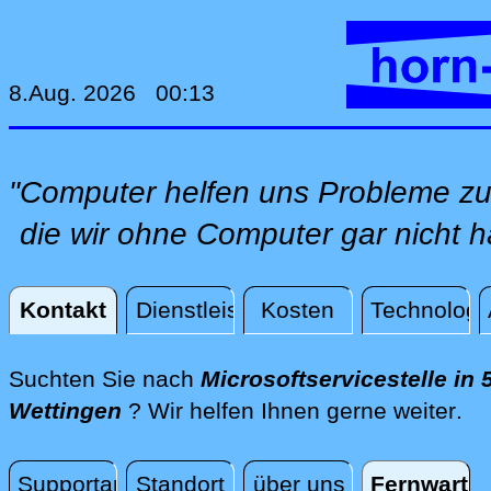
8.Aug. 2026 00:13
"Computer helfen uns Probleme zu
die wir ohne Computer gar nicht h
Kontakt
Dienstleistungen
Kosten
Technologi
Kontakt
Suchten Sie nach
Microsoftservicestelle in 
dir
Wettingen
? Wir helfen Ihnen gerne weiter
.
Supportanfrage
Standort
über uns
Fernwartu