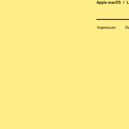
Apple macOS
/
L
Impressum
D