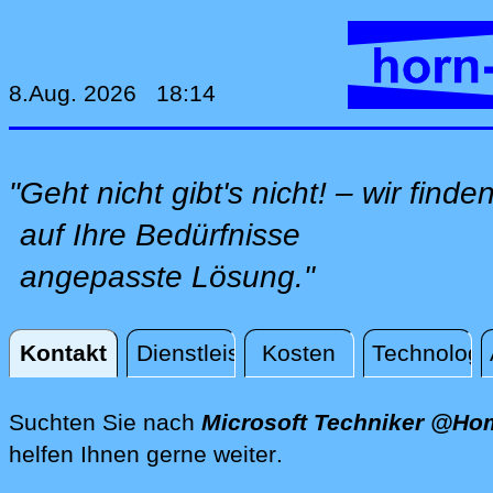
8.Aug. 2026 18:14
"Geht nicht gibt's nicht! – wir finde
auf Ihre Bedürfnisse
angepasste Lösung."
Kontakt
Dienstleistungen
Kosten
Technologi
Kontakt
Suchten Sie nach
Microsoft Techniker @Ho
direkt vor Ort @Hom
helfen Ihnen gerne weiter
.