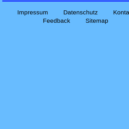
Impressum
Datenschutz
Konta
Feedback
Sitemap