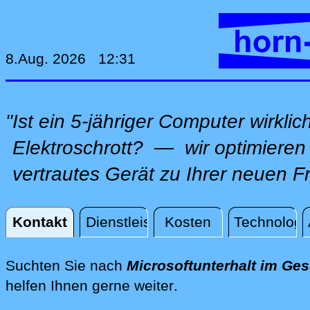
8.Aug. 2026 12:31
"Ist ein 5-jähriger Computer wirkli
Elektroschrott? — wir optimieren 
vertrautes Gerät zu Ihrer neuen F
Kontakt
Dienstleistungen
Kosten
Technologi
Kontakt
Suchten Sie nach
Microsoftunterhalt im Ges
direkt vor Ort im Ge
helfen Ihnen gerne weiter
.