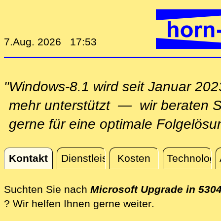
7.Aug. 2026 17:53
"Windows-8.1 wird seit Januar 202
mehr unterstützt — wir beraten S
gerne für eine optimale Folgelösu
Kontakt
Dienstleistungen
Kosten
Technologi
Kontakt
Suchten Sie nach
Microsoft Upgrade in 530
direkt vor Ort
? Wir helfen Ihnen gerne weiter
.