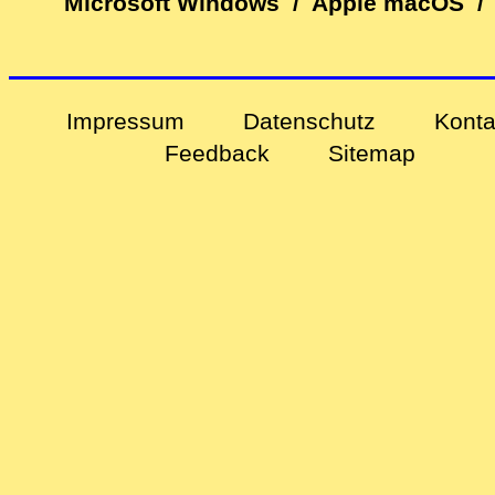
Microsoft Windows
/
Apple macOS
/
Impressum
Datenschutz
Konta
Feedback
Sitemap