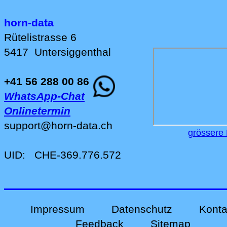
horn-data
Rütelistrasse 6
5417
Untersiggenthal
+41 56 288 00 86
WhatsApp-Chat
Onlinetermin
support
@
horn-data
.
ch
grössere 
UID:
CHE-369.776.572
Impressum
Datenschutz
Konta
Feedback
Sitemap