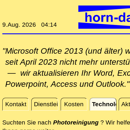
9.Aug. 2026 04:14
"Microsoft Office 2013 (und älter) w
seit April 2023 nicht mehr unterstü
— wir aktualisieren Ihr Word, Exc
Powerpoint, Access und Outlook."
Kontakt
Dienstleistungen
Kosten
Technologie
Akt
Technologie
Suchten Sie nach
Photoreinigung
? Wir helf