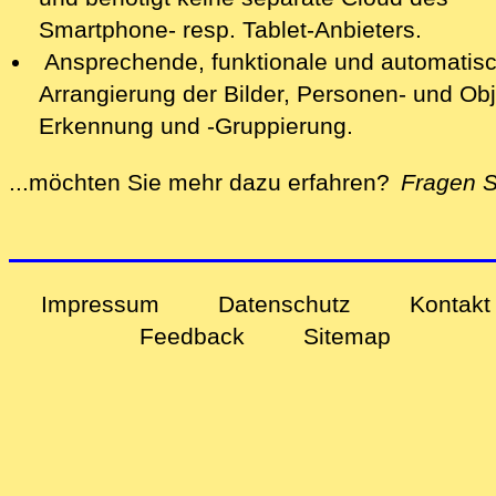
Smartphone- resp. Ta‍blet-Anbieters.
Ansprechende, funktionale und automatis
Arrangierung der Bilder, Personen- und Obj
Erkennung und
-Gruppierung
.
...möchten Sie mehr dazu erfahren?
Fragen S
alles zu Ihren Problemen und Sorgen rund u
Impressum
Datenschutz
Kontakt
Feedback
Sitemap