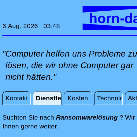
6.Aug. 2026 03:48
"Computer helfen uns Probleme z
lösen, die wir ohne Computer gar
nicht hätten."
Kontakt
Dienstleistungen
Kosten
Technologie
Akt
Dienstleistungen
Suchten Sie nach
Ransomwarelösung
? Wir 
direkt an Ihrem Standort, 
Ihnen gerne weiter
.