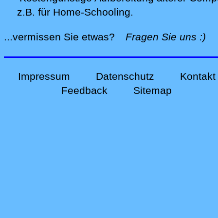
z.B. für Home-Schooling
.
alle
...vermissen Sie etwas?
Fragen Sie uns
:)
Impressum
Datenschutz
Kontakt
Feedback
Sitemap