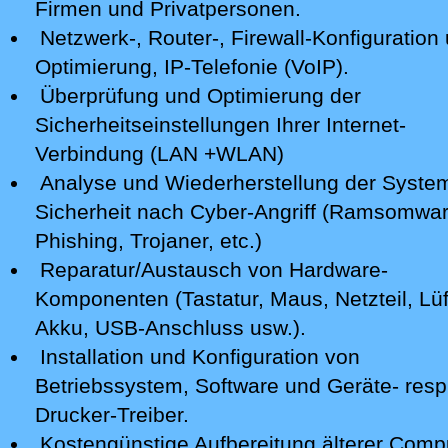
Firmen und Privatpersonen.
Netzwerk-, Router-, Firewall-Konfiguration 
Optimierung, IP-Telefonie (VoIP).
Überprüfung und Optimierung der
Sicherheitseinstellungen Ihrer Internet-
Verbindung (LAN +WLAN)
Analyse
und Wiederherstellung der Syste
Sicherheit nach Cyber-Angriff
(Ramsomwar
Phishing, Trojaner, etc.)
Reparatur/Austausch von Hardware-
Komponenten (Tastatur, Maus, Netzteil, Lüf
Akku, USB-Anschluss usw.).
Installation und Konfiguration von
Betriebssystem, Software und Geräte- resp
Drucker-Treiber.
Kostengünstige Aufbereitung älterer Comp