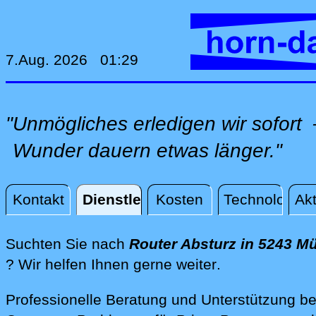
7.Aug. 2026 01:29
"Unmögliches erledigen wir sofor
Wunder dauern etwas länger."
Kontakt
Dienstleistungen
Kosten
Technologie
Akt
Dienstleistungen
Suchten Sie nach
Router Absturz in 5243 Mü
direkt vor Ort
? Wir helfen Ihnen gerne weiter
.
Professionelle Beratung und Unterstützung be