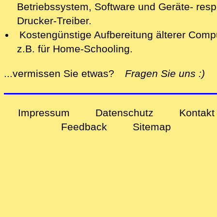
Betriebssystem, Software und Geräte- resp
Drucker-Treiber.
Kostengünstige Aufbereitung älterer Comp
z.B. für Home-Schooling
.
alle
...vermissen Sie etwas?
Fragen Sie uns
:)
Impressum
Datenschutz
Kontakt
Feedback
Sitemap