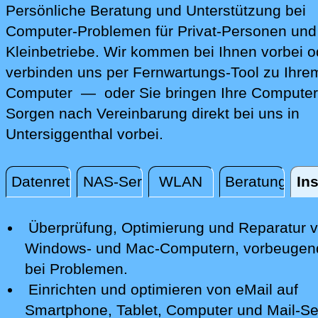
Persönliche Beratung und Unterstützung bei
Computer-Problemen für Privat-Personen und
Kleinbetriebe. Wir kommen bei Ihnen vorbei o
verbinden uns per Fernwartungs-Tool zu Ihre
Computer — oder Sie bringen Ihre Computer
Sorgen nach Vereinbarung direkt bei uns in
Untersiggenthal vorbei.
Datenrettung
NAS-Server
WLAN
Beratung
Ins
Installation / Konfiguration
Überprüfung, Optimierung und Reparatur
v
Windows- und Mac-Computern, vorbeugen
bei Problemen.
Einrichten und optimieren von eMail auf
Smartphone,
Tablet, Computer
und Mail-Se