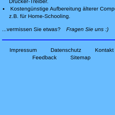
Drucker-Treiber.
Kostengünstige Aufbereitung älterer Comp
z.B. für Home-Schooling
.
alle
...vermissen Sie etwas?
Fragen Sie uns
:)
Impressum
Datenschutz
Kontakt
Feedback
Sitemap